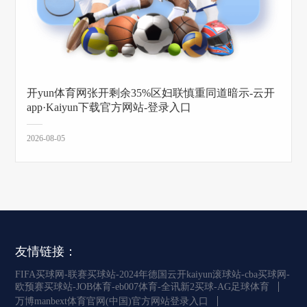
开yun体育网张开剩余35%区妇联慎重同道暗示-云开
app·Kaiyun下载官方网站-登录入口
2026-08-05
友情链接：
FIFA买球网-联赛买球站-2024年德国云开kaiyun滚球站-cba买球网-
欧预赛买球站-JOB体育-eb007体育-全讯新2买球-AG足球体育
万博manbext体育官网(中国)官方网站登录入口