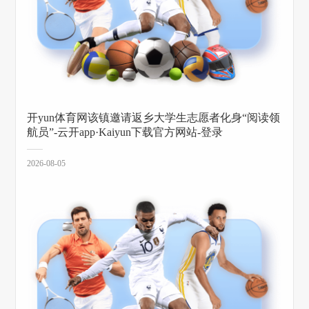
开yun体育网该镇邀请返乡大学生志愿者化身“阅读领
航员”-云开app·Kaiyun下载官方网站-登录
2026-08-05