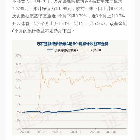
本站音问，2月28日，万家鑫融纯债债券A最新单元净值为
1.0749元，累计净值为1.1399元，较前一来回日上升0.04%。
历史数据流露该基金近1个月下降0.79%，近3个月上升0.7%
开云体育，近6个月上升1.58%，近1年上升5.56%。该基金近
6个月的累计收益率走势如下图：