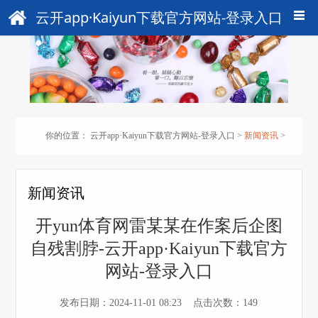
云开app·Kaiyun下载官方网站-登录入口
你的位置：
云开app·Kaiyun下载官方网站-登录入口
>
新闻资讯
>
新闻资讯
开yun体育网雷某某在作案后企图
自残割脖-云开app·Kaiyun下载官方
网站-登录入口
发布日期：2024-11-01 08:23 点击次数：149