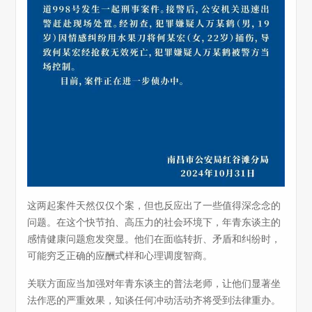
这两起案件天然仅仅个案，但也反应出了一些值得深念念的
问题。在这个快节拍、高压力的社会环境下，年青东谈主的
感情健康问题愈发突显。他们在面临转折、矛盾和纠纷时，
可能穷乏正确的应酬式样和心理调度智商。
关联方面应当加强对年青东谈主的普法老师，让他们显著坐
法作恶的严重效果，知谈任何冲动活动齐将受到法律重办。