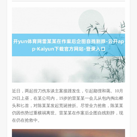
近日，两起捏刀伤东谈主案接踵发生，引起鄙俚和蔼。10月
29日上昼，在某公司内，19岁的雷某某一会儿从包内掏出榔
头和匕首，对陈某某发起荒诞挫折。尽管全力抢救，陈某某
仍因伤势过重横祸离世。雷某某在作案后企图自残割脖，现
在仍在抢救中。