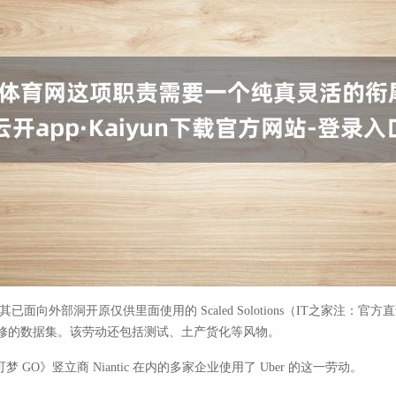
网涌现其已面向外部洞开原仅供里面使用的 Scaled Solotions（IT之家
 检修的数据集。该劳动还包括测试、土产货化等风物。
《宝可梦 GO》竖立商 Niantic 在内的多家企业使用了 Uber 的这一劳动。