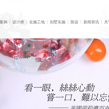
案例
设计师
在施工地
别墅实施
陈设
新闻资讯
关