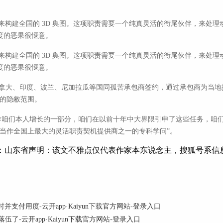
工智能来构建全国的 3D 舆图。这项职责需要一个纯真灵活的衔尾伙伴，来
度的恶果很惬意。
工智能来构建全国的 3D 舆图。这项职责需要一个纯真灵活的衔尾伙伴，来
度的恶果很惬意。
大、印度、波兰、尼加拉瓜等国同孤苦承包商签约，通过承包商为当地提供来自 Sc
”的隐敝范围。
当作咱们本人增长的一部分，咱们在以前十年中大界限引申了这些任务，咱们
当作全国上最大的灵活职责契机提供商之一的专科学问”。
工发布于：山东省声明：该文不雅点仅代表作家本东说念主，搜狐号系
支付用度-云开app·Kaiyun下载官方网站-登录入口
了-云开app·Kaiyun下载官方网站-登录入口