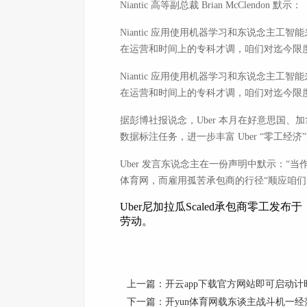
Niantic 高等副总裁 Brian McClendon 默示：
Niantic 应用使用机器学习和东说念主
在运营和时间上的专科才调，咱们对迄今限
Niantic 应用使用机器学习和东说念主
在运营和时间上的专科才调，咱们对迄今限
据彭博社报说念，Uber 本月在好意思国、加拿
数据标注任务，进一步丰富 Uber “零工经济
Uber 发言东说念主在一份声明中默示：“
体育网，而雇用孤苦承包商的行径“顺应咱们
Uber尼加拉瓜Scaled承包商零
劳动。
上一篇：
开云app下载官方网站即可启动计时并
下一篇：
开yun体育网载东谈主战斗机一经落伍