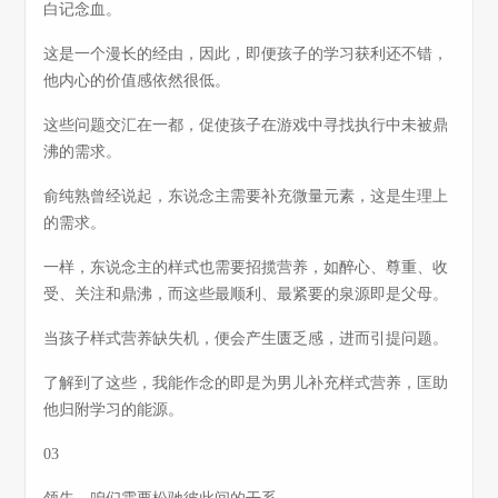
白记念血。
这是一个漫长的经由，因此，即便孩子的学习获利还不错，
他内心的价值感依然很低。
这些问题交汇在一都，促使孩子在游戏中寻找执行中未被鼎
沸的需求。
俞纯熟曾经说起，东说念主需要补充微量元素，这是生理上
的需求。
一样，东说念主的样式也需要招揽营养，如醉心、尊重、收
受、关注和鼎沸，而这些最顺利、最紧要的泉源即是父母。
当孩子样式营养缺失机，便会产生匮乏感，进而引提问题。
了解到了这些，我能作念的即是为男儿补充样式营养，匡助
他归附学习的能源。
03