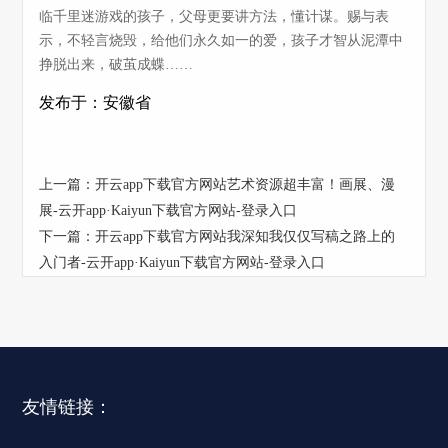
临千里迷游戏的孩子，父母更要讲方法，懂计谋。赐与表
示，不轻言烧毁，给他们永久如一的爱，孩子才智从泥潭中
挣脱出来，破茧成蝶……
发布于：安徽省
上一篇：
开云app下载官方网站艺术资源超丰富！画展、漫
展-云开app·Kaiyun下载官方网站-登录入口
下一篇：
开云app下载官方网站我深知我仅仅写稿之路上的
入门者-云开app·Kaiyun下载官方网站-登录入口
友情链接：