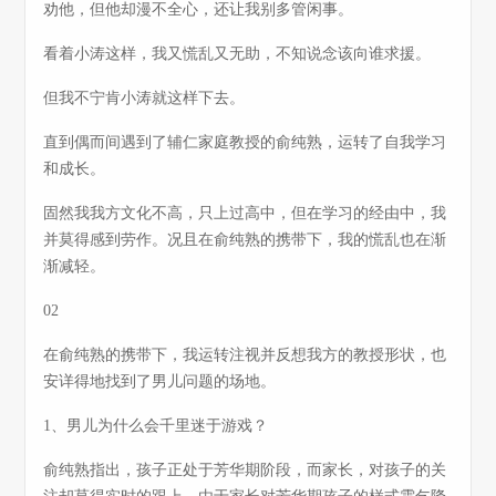
劝他，但他却漫不全心，还让我别多管闲事。
看着小涛这样，我又慌乱又无助，不知说念该向谁求援。
但我不宁肯小涛就这样下去。
直到偶而间遇到了辅仁家庭教授的俞纯熟，运转了自我学习
和成长。
固然我我方文化不高，只上过高中，但在学习的经由中，我
并莫得感到劳作。况且在俞纯熟的携带下，我的慌乱也在渐
渐减轻。
02
在俞纯熟的携带下，我运转注视并反想我方的教授形状，也
安详得地找到了男儿问题的场地。
1、男儿为什么会千里迷于游戏？
俞纯熟指出，孩子正处于芳华期阶段，而家长，对孩子的关