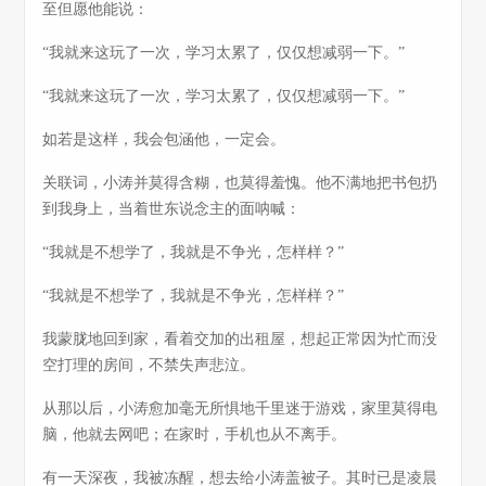
至但愿他能说：
“我就来这玩了一次，学习太累了，仅仅想减弱一下。”
“我就来这玩了一次，学习太累了，仅仅想减弱一下。”
如若是这样，我会包涵他，一定会。
关联词，小涛并莫得含糊，也莫得羞愧。他不满地把书包扔
到我身上，当着世东说念主的面呐喊：
“我就是不想学了，我就是不争光，怎样样？”
“我就是不想学了，我就是不争光，怎样样？”
我蒙胧地回到家，看着交加的出租屋，想起正常因为忙而没
空打理的房间，不禁失声悲泣。
从那以后，小涛愈加毫无所惧地千里迷于游戏，家里莫得电
脑，他就去网吧；在家时，手机也从不离手。
有一天深夜，我被冻醒，想去给小涛盖被子。其时已是凌晨