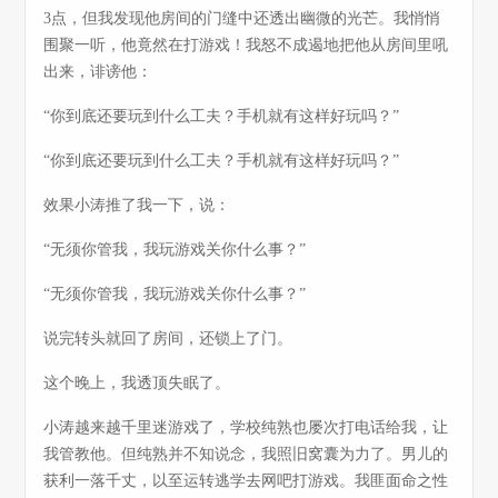
3点，但我发现他房间的门缝中还透出幽微的光芒。我悄悄
围聚一听，他竟然在打游戏！我怒不成遏地把他从房间里吼
出来，诽谤他：
“你到底还要玩到什么工夫？手机就有这样好玩吗？”
“你到底还要玩到什么工夫？手机就有这样好玩吗？”
效果小涛推了我一下，说：
“无须你管我，我玩游戏关你什么事？”
“无须你管我，我玩游戏关你什么事？”
说完转头就回了房间，还锁上了门。
这个晚上，我透顶失眠了。
小涛越来越千里迷游戏了，学校纯熟也屡次打电话给我，让
我管教他。但纯熟并不知说念，我照旧窝囊为力了。男儿的
获利一落千丈，以至运转逃学去网吧打游戏。我匪面命之性