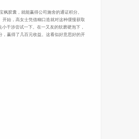
买元宝枫胶囊，就能赢得公司施舍的通证积分。
现。开始，高女士凭借糊口造就对这种缓慢获取
先小干涉尝试一下。在一又友的软磨硬泡下，
积分，赢得了几百元收益。这看似好意思好的开