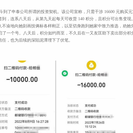
战斗到了申泰公司所谓的投资契机。该公司宣称，只需干涉 16600 元购
到，连系八天后，从第九天起每天可收货 140 积分，且积分可出售变
久不渝地向她刻画技俩标各样刚正，以至切身跑到她家中致力推选，劝她
 元开启了一个号。八天后，积分如约而至，不久后在一又友匡助下卖出部分
信任，也为后续的深陷泥潭埋下了伏笔。