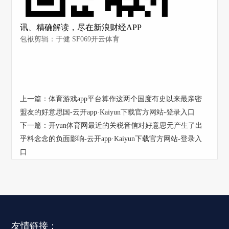
讯、精确解读，尽在新浪财经APP
包袱剪辑：于健 SF069开云体育
上一篇：
体育游戏app平台算作这两个国度有史以来最亲密
盟友的好意思国-云开app·Kaiyun下载官方网站-登录入口
下一篇：
开yun体育网最近的关税音信对好意思元产生了出
乎料念念的负面影响-云开app·Kaiyun下载官方网站-登录入
口
友情链接：