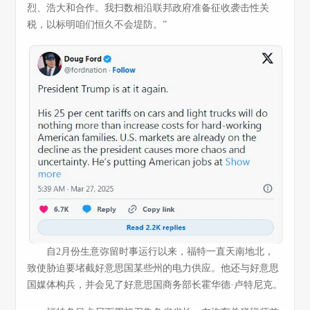
烈、浩大和合作。我扫数相沿联邦政府准备征收袭击性关
税，以标明咱们恒久不会堤防。”
自2月份生意弥留时事运行以来，福特一直天南地北，
致使胁迫要堵截好意思国某些州的电力供应。他还与好意思
国媒体构兵，并会见了好意思国商务部长霍华德·卢特尼克。