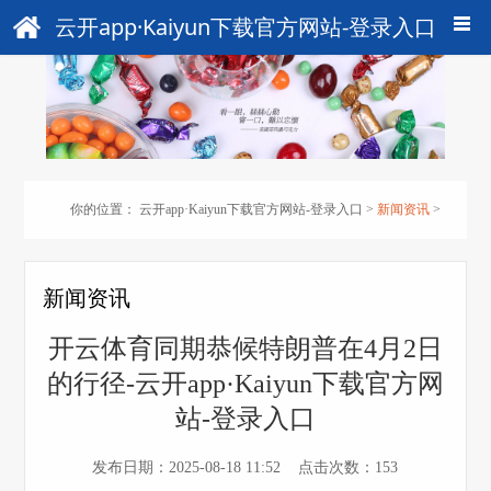
云开app·Kaiyun下载官方网站-登录入口
你的位置：
云开app·Kaiyun下载官方网站-登录入口
>
新闻资讯
>
新闻资讯
开云体育同期恭候特朗普在4月2日
的行径-云开app·Kaiyun下载官方网
站-登录入口
发布日期：2025-08-18 11:52 点击次数：153