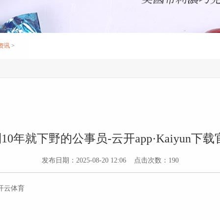
资讯
>
设计师
在施工地
别墅实施
0年就下野的公事员-云开app·Kaiyun下
发布日期：2025-08-20 12:06 点击次数：190
）开云体育