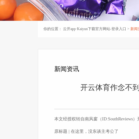
你的位置：
云开app·Kaiyun下载官方网站-登录入口
>
新闻
案例
新闻资讯
开云体育作念不到1
本文经授权转自南风窗（ID:SouthReviews
原标题 | 在这里，没东谈主考公了