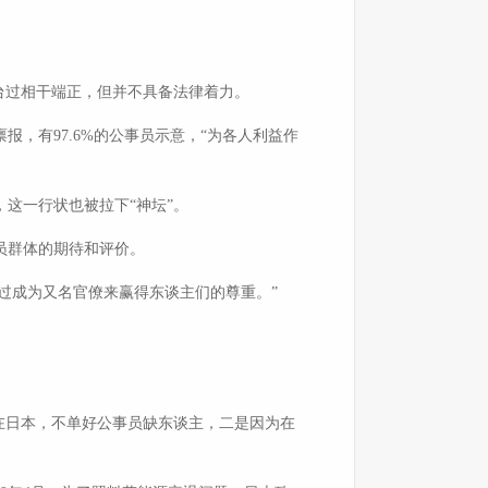
台过相干端正，但并不具备法律着力。
，有97.6%的公事员示意，“为各人利益作
这一行状也被拉下“神坛”。
员群体的期待和评价。
过成为又名官僚来赢得东谈主们的尊重。”
在日本，不单好公事员缺东谈主，二是因为在