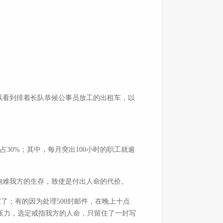
以看到排着长队恭候公事员放工的出租车，以
占30%；其中，每月突出100小时的职工就逾
不殉难我方的生存，致使是付出人命的代价。
了；有的因为处理500封邮件，在晚上十点
压力，选定戒指我方的人命，只留住了一封写