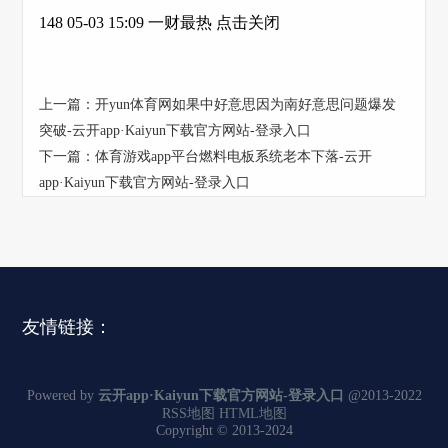
148 05-03 15:09 一财最热 点击关闭
上一篇：
开yun体育网如果中好意思因为南好意思问题爆发
突破-云开app·Kaiyun下载官方网站-登录入口
下一篇：
体育游戏app平台燃料电板系统老本下落-云开
app·Kaiyun下载官方网站-登录入口
友情链接：
Powered by
云开app·Kaiyun下载官方网站-登录入口
@2013-2022
RSS地图
HTML地图
Copyright
© 2013-2024