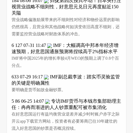
184 08-06 16:07
归拢第四次按兵不动！日本央行注
视营业战略不细则性，好意思元兑日元再度贴近150
关隘
营业战略偏激励展带来的不细则性对经济和物价远景的影响
仍然很高，且营业和其他战略何如演变依旧高度不细则，还
需要监控营业战略对财政体系的冲击。
6 127 07-31 11:47
IMF：大幅调高中邦本年经济增
速预期，好意思国通胀预测将捏续高于2%指标水平
IMF将中国2025年的增长率较4月WEO的预期上调了0.8个百
分点。
633 07-29 16:17
IMF副总裁李波：踏实币灵验监管
的关键是明确属性
要明确是货币如故金融钞票。
5 86 06-25 14:07
专访IMF货币与本钱市集部助理主
任：冉冉而渐进的人人钞票重配可被市集消化
在好意思国运行有益均衡营业逆差并减少时时账户赤字之际
开云app下载官方网站，投资者有必要筹商已往10年建壮的
流入好意思国的钞票是否概况捏续。