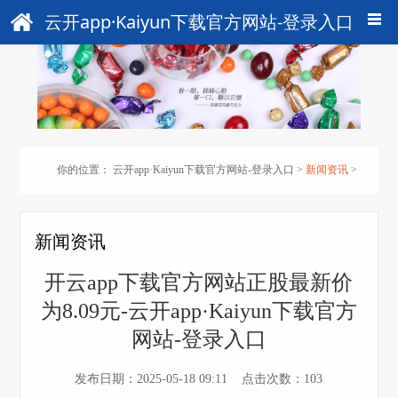
云开app·Kaiyun下载官方网站-登录入口
你的位置：
云开app·Kaiyun下载官方网站-登录入口
>
新闻资讯
>
新闻资讯
开云app下载官方网站正股最新价
为8.09元-云开app·Kaiyun下载官方
网站-登录入口
发布日期：2025-05-18 09:11 点击次数：103