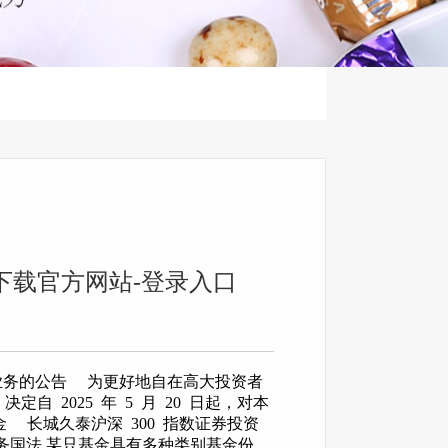
陈设
新闻资讯
关于我们
n下载官方网站-登录入口
公告 为更好地自在高大投资者
 年 5 月 20 日起，对本
长城久泰沪深 300 指数证券投资
务国法 某只基金具有多种类别基金份