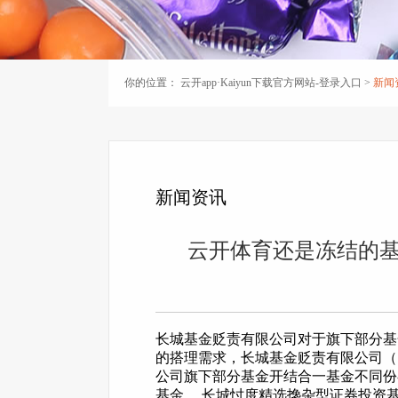
你的位置：
云开app·Kaiyun下载官方网站-登录入口
>
新闻
案例
新闻资讯
云开体育还是冻结的基金
长城基金贬责有限公司对于旗下
的搭理需求，长城基金贬责有限
公司旗下部分基金开结合一基金不同份
基金 长城忖度精选搀杂型证券投资基