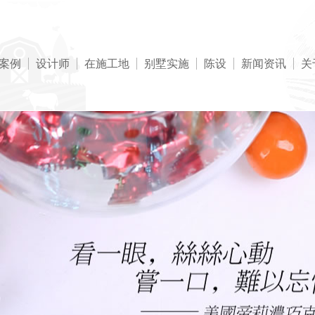
案例
设计师
在施工地
别墅实施
陈设
新闻资讯
关