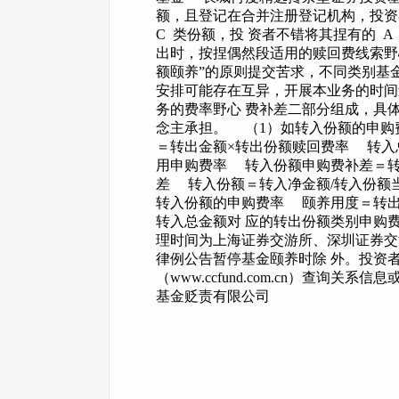
额，且登记在合并注册登记机构，投资
C 类份额，投 资者不错将其捏有的 A
出时，按捏偶然段适用的赎回费线索野
额颐养”的原则提交苦求，不同类别基
安排可能存在互异，开展本业务的时间
务的费率野心 费补差二部分组成，具
念主承担。 （1）如转入份额的申购
＝转出金额×转出份额赎回费率 转入
用申购费率 转入份额申购费补差＝转
差 转入份额＝转入净金额/转入份额
转入份额的申购费率 颐养用度＝转出
转入总金额对 应的转出份额类别申购
理时间为上海证券交游所、深圳证券交
律例公告暂停基金颐养时除 外。投资
（www.ccfund.com.c
基金贬责有限公司